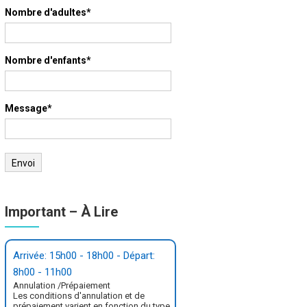
Nombre d'adultes*
Nombre d'enfants*
Message*
Important – À Lire
Arrivée: 15h00 - 18h00 - Départ:
8h00 - 11h00
Annulation /Prépaiement
Les conditions d'annulation et de
prépaiement varient en fonction du type