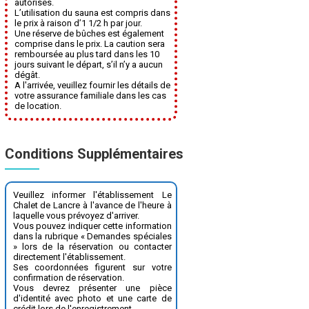
autorisés.
L’utilisation du sauna est compris dans
le prix à raison d’1 1/2 h par jour.
Une réserve de bûches est également
comprise dans le prix. La caution sera
remboursée au plus tard dans les 10
jours suivant le départ, s’il n’y a aucun
dégât.
A l'arrivée, veuillez fournir les détails de
votre assurance familiale dans les cas
de location.
Conditions Supplémentaires
Veuillez informer l'établissement Le
Chalet de Lancre à l'avance de l'heure à
laquelle vous prévoyez d'arriver.
Vous pouvez indiquer cette information
dans la rubrique « Demandes spéciales
» lors de la réservation ou contacter
directement l'établissement.
Ses coordonnées figurent sur votre
confirmation de réservation.
Vous devrez présenter une pièce
d'identité avec photo et une carte de
crédit lors de l'enregistrement.