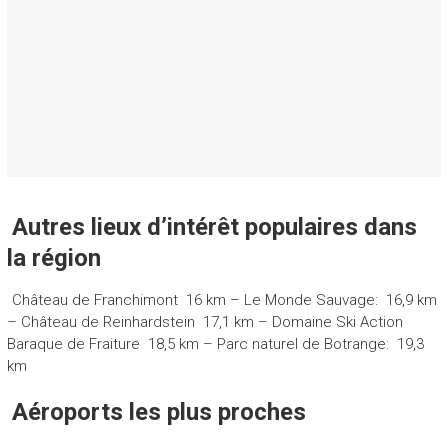
Autres lieux d’intérêt populaires dans
la région
Château de Franchimont
16 km –
Le Monde Sauvage:
16,9 km
–
Château de Reinhardstein
17,1 km –
Domaine Ski Action
Baraque de Fraiture
18,5 km –
Parc naturel de Botrange:
19,3
km
Aéroports les plus proches