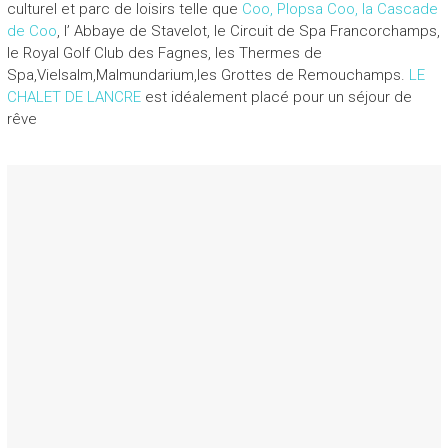
culturel et parc de loisirs telle que
Coo, Plopsa Coo, la Cascade
de Coo
, l’ Abbaye de Stavelot, le Circuit de Spa Francorchamps,
le Royal Golf Club des Fagnes, les Thermes de
Spa,Vielsalm,Malmundarium,les Grottes de Remouchamps.
LE
CHALET DE LANCRE
est idéalement placé pour un séjour de
rêve