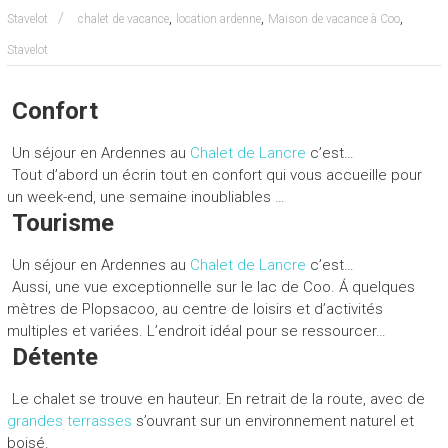
,
,
,
Stavelot
chalet de vacance
location ardenne
Maison de vacance à Coo
Stavelot
Confort
Un séjour en Ardennes au
Chalet de Lancre
c’est…
Tout d’abord un écrin tout en confort qui vous accueille pour
un week-end, une semaine inoubliables …
Tourisme
Un séjour en Ardennes au
Chalet de Lancre
c’est…
Aussi, une vue exceptionnelle sur le lac de Coo. Á quelques
mètres de Plopsacoo, au centre de loisirs et d’activités
multiples et variées. L’endroit idéal pour se ressourcer…
Détente
Le chalet se trouve en hauteur. En retrait de la route, avec de
grandes terrasses
s’ouvrant sur un environnement naturel et
boisé.